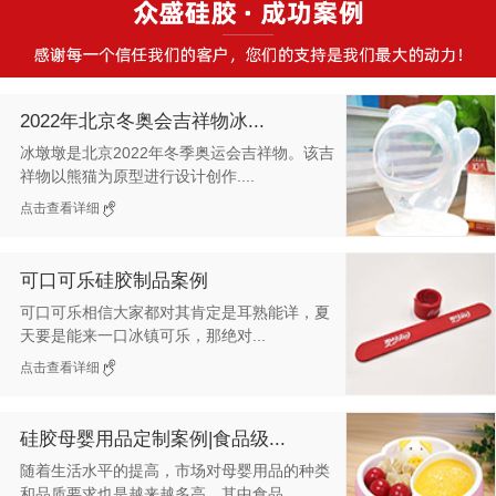
2022年北京冬奥会吉祥物冰...
冰墩墩是北京2022年冬季奥运会吉祥物。该吉
祥物以熊猫为原型进行设计创作....
点击查看详细
可口可乐硅胶制品案例
可口可乐相信大家都对其肯定是耳熟能详，夏
天要是能来一口冰镇可乐，那绝对...
点击查看详细
硅胶母婴用品定制案例|食品级...
随着生活水平的提高，市场对母婴用品的种类
和品质要求也是越来越多高，其中食品...