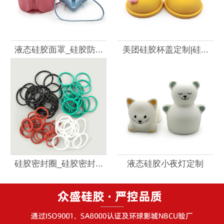
液态硅胶面罩_硅胶防...
美团硅胶杯盖定制|硅...
硅胶密封圈_硅胶密封...
液态硅胶小夜灯定制