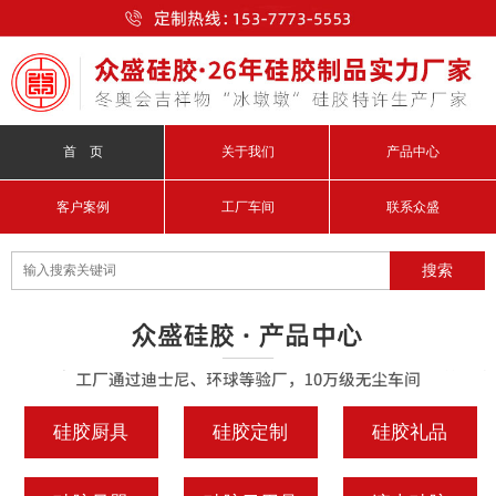
首 页
关于我们
产品中心
客户案例
工厂车间
联系众盛
硅胶厨具
硅胶定制
硅胶礼品