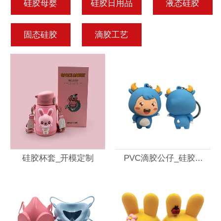
硅胶母婴
硅胶日用品
液态硅胶
固态硅胶
滴胶工艺
硅胶杯套_开模定制
PVC滴胶公仔_硅胶...